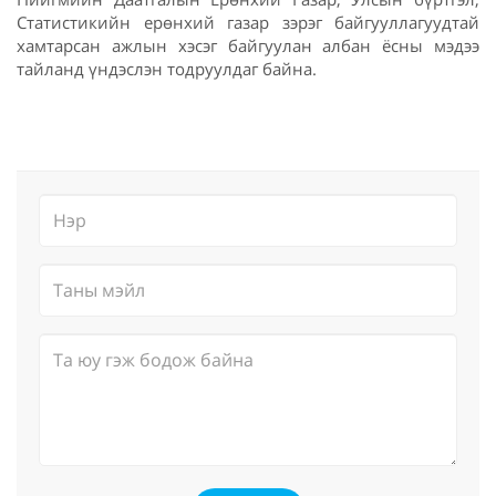
Статистикийн ерөнхий газар зэрэг байгууллагуудтай
хамтарсан ажлын хэсэг байгуулан албан ёсны мэдээ
тайланд үндэслэн тодруулдаг байна.