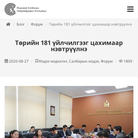
Блог
Форум
Төрийн 181 үйлчилгээг цахимаар нэвтрүүлнэ
Төрийн 181 үйлчилгээг цахимаар
нэвтрүүлнэ
2020-08-27
Мэдээ мэдээлэл, Салбарын мэдээ, Форум
1809
ун