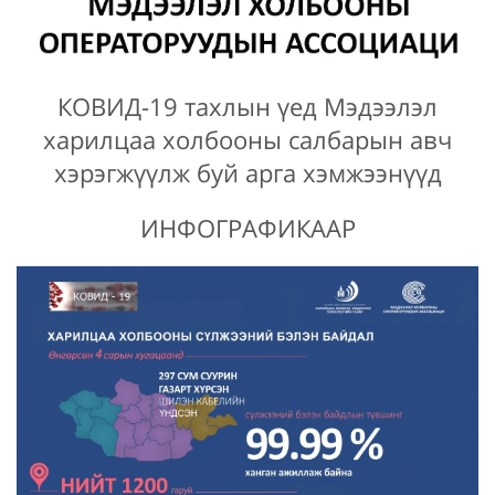
КОВИД-19 тахлын үед Мэдээлэл
харилцаа холбооны салбарын авч
хэрэгжүүлж буй арга хэмжээнүүд
ИНФОГРАФИКААР