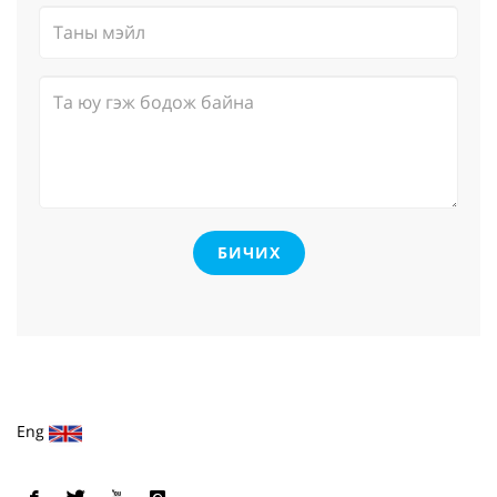
БИЧИХ
Eng