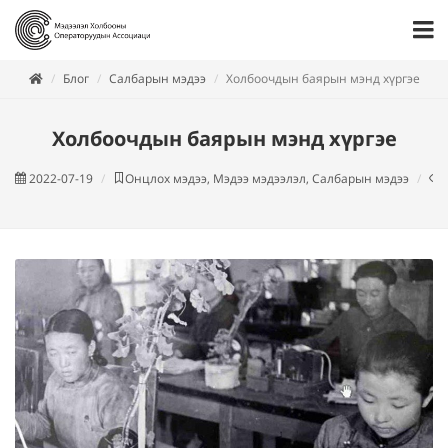
Блог
Салбарын мэдээ
Холбоочдын баярын мэнд хүргэе
Холбоочдын баярын мэнд хүргэе
2022-07-19
Онцлох мэдээ, Мэдээ мэдээлэл, Салбарын мэдээ