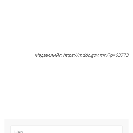
Мэдээллийг: https://mddc.gov.mn/?p=63773