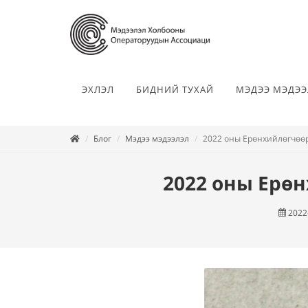
ЭХЛЭЛ
БИДНИЙ ТУХАЙ
МЭДЭЭ МЭДЭЭ
Блог
Мэдээ мэдээлэл
2022 оны Ерөнхийлөгчөөр
2022 оны Ерө
2022