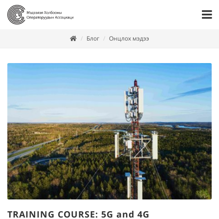
Блог
Онцлох мэдээ
TRAINING COURSE: 5G and 4G