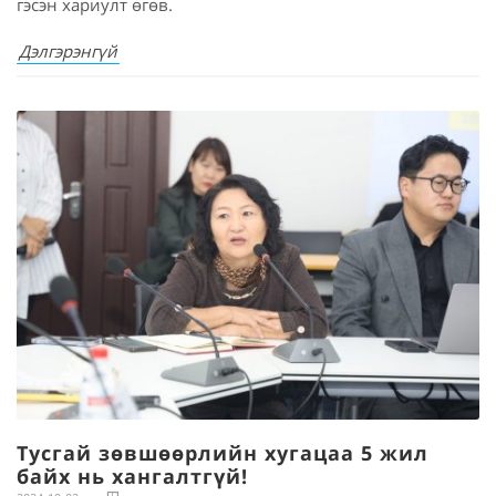
гэсэн хариулт өгөв.
Дэлгэрэнгүй
Тусгай зөвшөөрлийн хугацаа 5 жил
байх нь хангалтгүй!