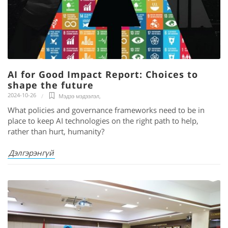
AI for Good Impact Report: Choices to
shape the future
2024-10-26
Мэдээ мэдээлэл
,
What policies and governance frameworks need to be in
place to keep AI technologies on the right path to help,
rather than hurt, humanity?
Дэлгэрэнгүй