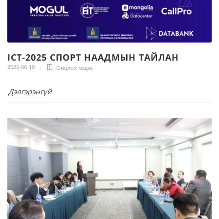
ICT-2025 СПОРТ НААДМЫН ТАЙЛАН
2025-06-10
Онцлох мэдээ
,
Дэлгэрэнгүй