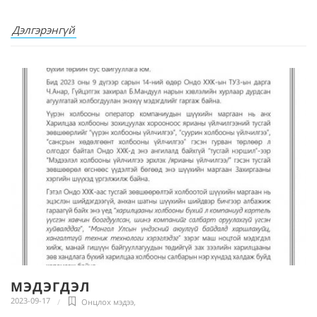
Дэлгэрэнгүй
МЭДЭГДЭЛ
2023-09-17
Онцлох мэдээ
,