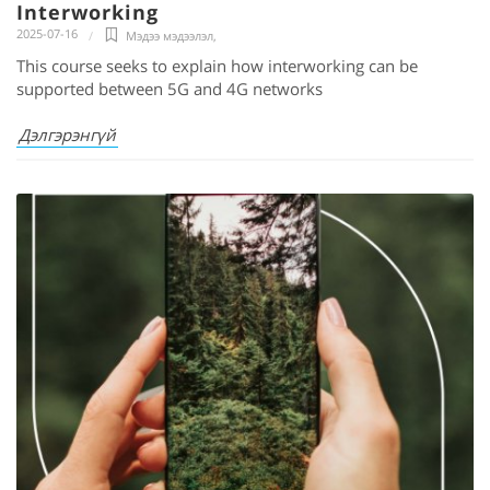
Interworking
2025-07-16
Мэдээ мэдээлэл
,
This course seeks to explain how interworking can be
supported between 5G and 4G networks
Дэлгэрэнгүй