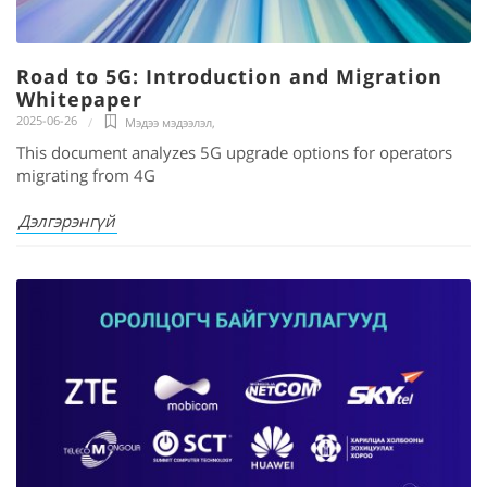
Road to 5G: Introduction and Migration
Whitepaper
2025-06-26
Мэдээ мэдээлэл
,
This document analyzes 5G upgrade options for operators
migrating from 4G
Дэлгэрэнгүй