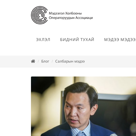
ЭХЛЭЛ
БИДНИЙ ТУХАЙ
МЭДЭЭ МЭДЭЭ
Блог
Салбарын мэдээ