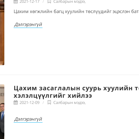
2021-12-17
Салбарын мэдээ
,
Цахим хөгжлийн багц хуулийн төслүүдийг эцэслэн бат
Дэлгэрэнгүй
Цахим засаглалын суурь хуулийн 
хэлэлцүүлгийг хийлээ
2021-12-09
Салбарын мэдээ
,
Дэлгэрэнгүй