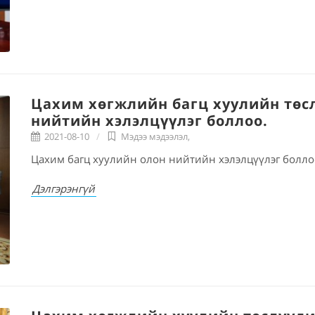
Цахим хөгжлийн багц хуулийн төс
нийтийн хэлэлцүүлэг боллоо.
2021-08-10
Мэдээ мэдээлэл
,
Цахим багц хуулийн олон нийтийн хэлэлцүүлэг болло
Дэлгэрэнгүй