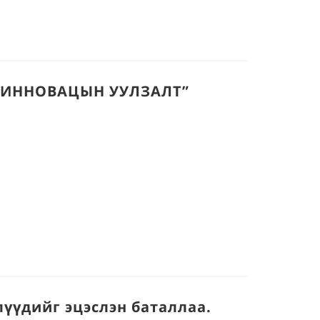
“ИННОВАЦЫН УУЛЗАЛТ”
үүдийг эцэслэн баталлаа.