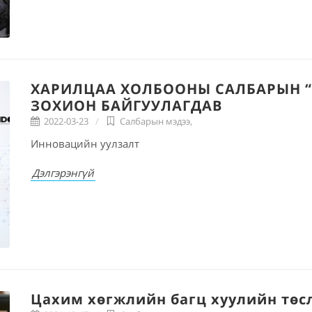
ХАРИЛЦАА ХОЛБООНЫ САЛБАРЫН 
ЗОХИОН БАЙГУУЛАГДАВ
2022-03-23
Салбарын мэдээ
,
Инновацийн уулзалт
Дэлгэрэнгүй
Цахим хөгжлийн багц хуулийн төсл