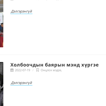
Дэлгэрэнгүй
Холбоочдын баярын мэнд хүргэе
2022-07-19
Онцлох мэдээ
,
Дэлгэрэнгүй